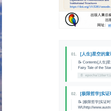
[人生]星空的
01.
📝 Contents[
Fairy Tale of the Sta
📄 epochal10art
[极限哲学]实
02.
📝 [极限哲学]实证时
WUhttp://www.austr