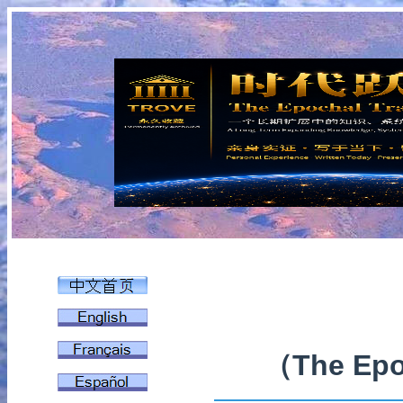
（The Epo